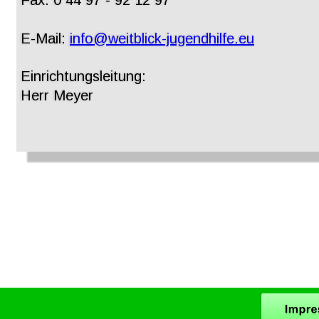
Fax: 0 44 97 - 92 12 97
E-Mail: 
info@weitblick-jugendhilfe.eu
Einrichtungsleitung: 
Herr Meyer