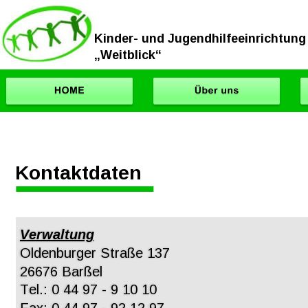
Kinder- und Jugendhilfeeinrichtung
„Weitblick“
Kontaktdaten 
Verwaltung
Oldenburger Straße 137
26676 Barßel
Tel.: 0 44 97 - 9 10 10